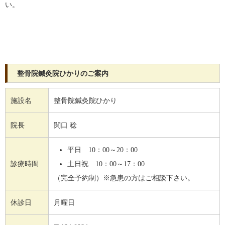
い。
整骨院鍼灸院ひかりのご案内
施設名
整骨院鍼灸院ひかり
院長
関口 稔
平日 10：00～20：00
診療時間
土日祝 10：00～17：00
（完全予約制）※急患の方はご相談下さい。
休診日
月曜日