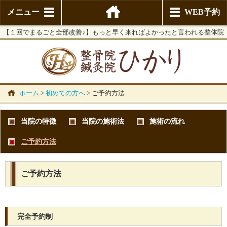
メニュー
WEB予約
【１回でまるごと全部改善♪】もっと早く来ればよかったと言われる整体院
ホーム
>
初めての方へ
>
ご予約方法
当院の特徴
当院の施術法
施術の流れ
ご予約方法
ご予約方法
完全予約制