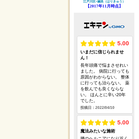
江戸川区×鍼灸（はりきゅう）
【2017年11月時点】