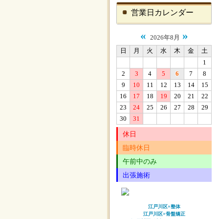
営業日カレンダー
«
»
2026年8月
日
月
火
水
木
金
土
1
2
3
4
5
6
7
8
9
10
11
12
13
14
15
16
17
18
19
20
21
22
23
24
25
26
27
28
29
30
31
休日
臨時休日
午前中のみ
出張施術
江戸川区×整体
江戸川区×骨盤矯正