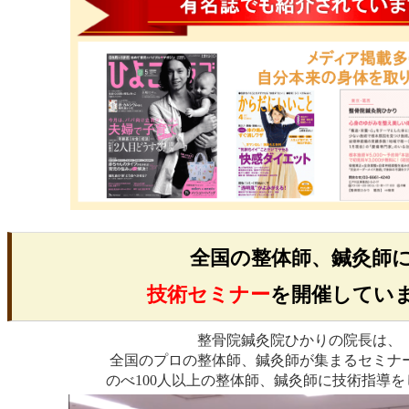
全国の整体師、鍼灸師
技術セミナー
を開催してい
整骨院鍼灸院ひかりの院長は、
全国のプロの整体師、鍼灸師が集まるセミナ
のべ100人以上の整体師、鍼灸師に技術指導