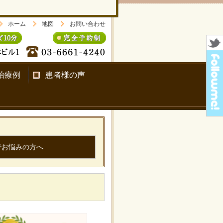
ホーム
地図
お問い合わせ
治療例
患者様の声
でお悩みの方へ