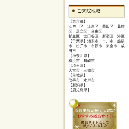
ご来院地域
【東京都】
江戸川区 江東区 墨田区 葛飾
区 足立区 台東区
杉並区 世田谷区 新宿区 港区
【千葉県】浦安市 市川市 船橋
市 松戸市 市原市 東金市 成
田市
【神奈川県】
横浜市 川崎市
【埼玉県】
大宮市 三郷市
【茨城県】
取手市 水戸市
【新潟県】
【鹿児島県】