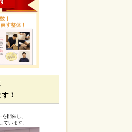
に
ます！
ーを開催し、
をしています。