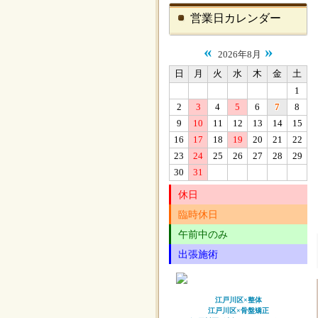
営業日カレンダー
«
»
2026年8月
日
月
火
水
木
金
土
1
2
3
4
5
6
7
8
9
10
11
12
13
14
15
16
17
18
19
20
21
22
23
24
25
26
27
28
29
30
31
休日
臨時休日
午前中のみ
出張施術
江戸川区×整体
江戸川区×骨盤矯正