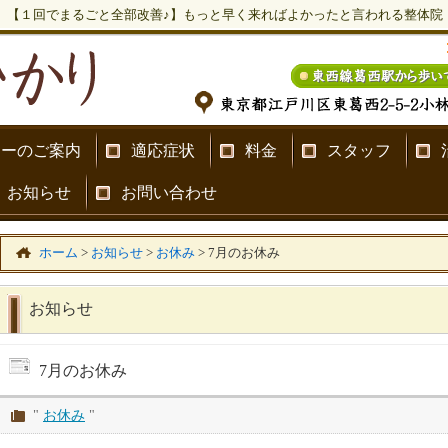
【１回でまるごと全部改善♪】もっと早く来ればよかったと言われる整体院
ナーのご案内
適応症状
料金
スタッフ
お知らせ
お問い合わせ
ホーム
>
お知らせ
>
お休み
>
7月のお休み
お知らせ
7月のお休み
"
お休み
"