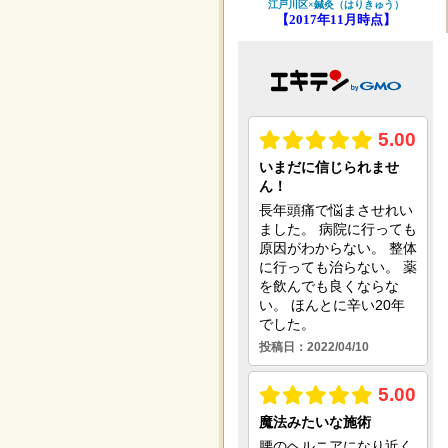
江戸川区×鍼灸（はりきゅう）
【2017年11月時点】