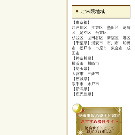
ご来院地域
【東京都】
江戸川区 江東区 墨田区 葛飾
区 足立区 台東区
杉並区 世田谷区 新宿区 港区
【千葉県】浦安市 市川市 船橋
市 松戸市 市原市 東金市 成
田市
【神奈川県】
横浜市 川崎市
【埼玉県】
大宮市 三郷市
【茨城県】
取手市 水戸市
【新潟県】
【鹿児島県】