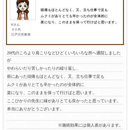
頭痛もほとんどなく、又、立ち仕事で足も
ムクミがありとても辛かったのが全体的に
楽になり、このままを保って行けばと思います。
Kさん
３０代
江戸川区船堀
20代のころより肩こりなどひどくいろいろな所へ通院しました
が
やわらいだり苦しかったりの繰り返し、
前にあった頭痛もほとんどなく、又、立ち仕事で足も
ムクミがありとても辛かったのが全体的に
楽になり、このままを保って行けばと思います。
ここひかりの先生に縁がありとても良かったと思っています。
本当にありがとうございます。
※施術効果には個人差があります。