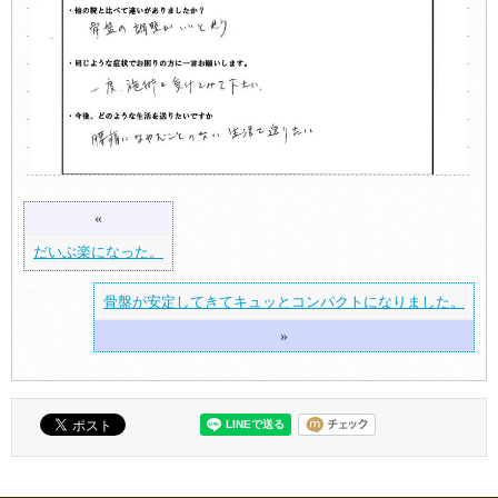
«
だいぶ楽になった。
骨盤が安定してきてキュッとコンパクトになりました。
»