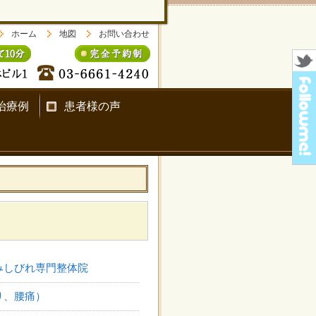
ホーム
地図
お問い合わせ
治療例
患者様の声
みしびれ専門整体院
り、腰痛）