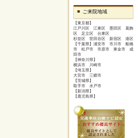
ご来院地域
【東京都】
江戸川区 江東区 墨田区 葛飾
区 足立区 台東区
杉並区 世田谷区 新宿区 港区
【千葉県】浦安市 市川市 船橋
市 松戸市 市原市 東金市 成
田市
【神奈川県】
横浜市 川崎市
【埼玉県】
大宮市 三郷市
【茨城県】
取手市 水戸市
【新潟県】
【鹿児島県】