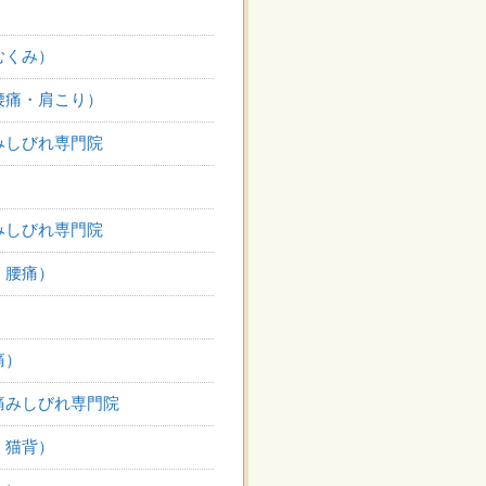
むくみ）
腰痛・肩こり）
みしびれ専門院
）
みしびれ専門院
・腰痛）
）
痛）
痛みしびれ専門院
・猫背）