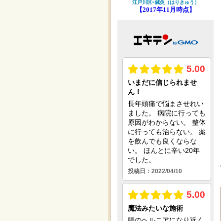
江戸川区×鍼灸（はりきゅう）
【2017年11月時点】