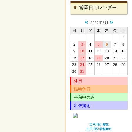
営業日カレンダー
«
»
2026年8月
日
月
火
水
木
金
土
1
2
3
4
5
6
7
8
9
10
11
12
13
14
15
16
17
18
19
20
21
22
23
24
25
26
27
28
29
30
31
休日
臨時休日
午前中のみ
出張施術
江戸川区×整体
江戸川区×骨盤矯正