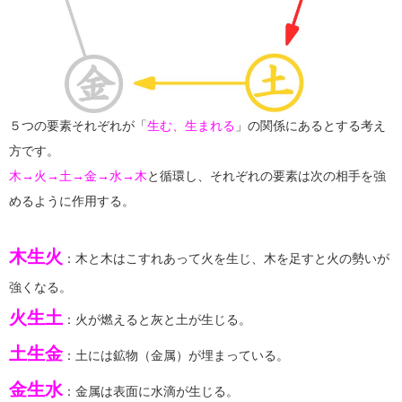
５つの要素それぞれが「
生む、生まれる
」の関係にあるとする考え
方です。
木→火→土→金→水→木
と循環し、それぞれの要素は次の相手を強
めるように作用する。
木生火
：木と木はこすれあって火を生じ、木を足すと火の勢いが
強くなる。
火生土
：火が燃えると灰と土が生じる。
土生金
：土には鉱物（金属）が埋まっている。
金生水
：金属は表面に水滴が生じる。