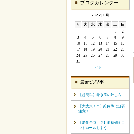
ブログカレンダー
2026年8月
月
火
水
木
金
土
日
1
2
3
4
5
6
7
8
9
10
11
12
13
14
15
16
17
18
19
20
21
22
23
24
25
26
27
28
29
30
31
« 2月
最新の記事
【超簡単】巻き肩の治し方
【大丈夫！？】緑内障には要
注意！
【老化予防！？】血糖値をコ
ントロールしよう！