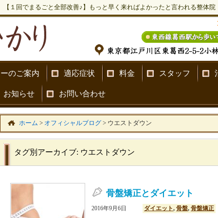
【１回でまるごと全部改善♪】もっと早く来ればよかったと言われる整体院
ナーのご案内
適応症状
料金
スタッフ
お知らせ
お問い合わせ
ホーム
>
オフィシャルブログ
>
ウエストダウン
タグ別アーカイブ:
ウエストダウン
骨盤矯正とダイエット
2016年9月6日
ダイエット
,
骨盤
,
骨盤矯正