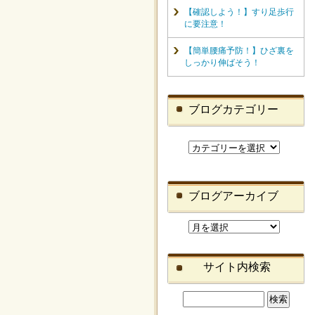
【確認しよう！】すり足歩行
に要注意！
【簡単腰痛予防！】ひざ裏を
しっかり伸ばそう！
ブログカテゴリー
ブログアーカイブ
サイト内検索