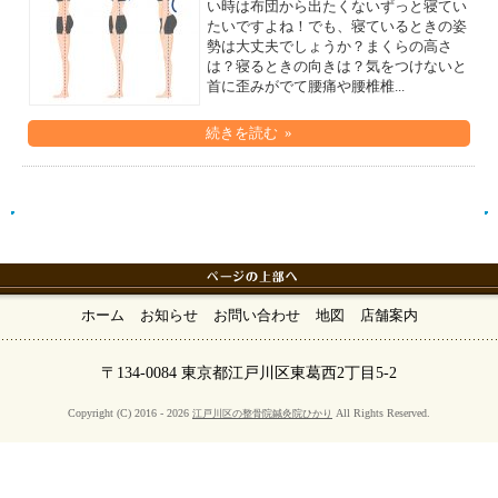
い時は布団から出たくないずっと寝てい
たいですよね！でも、寝ているときの姿
勢は大丈夫でしょうか？まくらの高さ
は？寝るときの向きは？気をつけないと
首に歪みがでて腰痛や腰椎椎...
続きを読む »
ホーム
お知らせ
お問い合わせ
地図
店舗案内
〒134-0084 東京都江戸川区東葛西2丁目5-2
Copyright (C) 2016 - 2026
All Rights Reserved.
江戸川区の整骨院鍼灸院ひかり